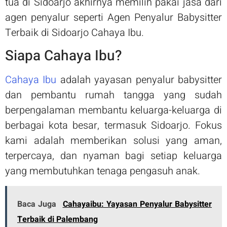
tua di Sidoarjo akhirnya memilih pakai jasa dari
agen penyalur seperti Agen Penyalur Babysitter
Terbaik di Sidoarjo Cahaya Ibu.
Siapa Cahaya Ibu?
Cahaya Ibu
adalah yayasan penyalur babysitter
dan pembantu rumah tangga yang sudah
berpengalaman membantu keluarga-keluarga di
berbagai kota besar, termasuk Sidoarjo. Fokus
kami adalah memberikan solusi yang aman,
terpercaya, dan nyaman bagi setiap keluarga
yang membutuhkan tenaga pengasuh anak.
Baca Juga
Cahayaibu: Yayasan Penyalur Babysitter
Terbaik di Palembang