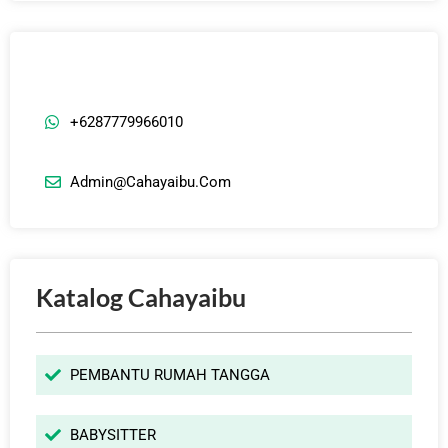
+6287779966010
Admin@cahayaibu.com
Katalog Cahayaibu
PEMBANTU RUMAH TANGGA
BABYSITTER