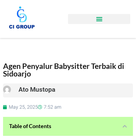
Agen Penyalur Babysitter Terbaik di
Sidoarjo
Ato Mustopa
May 25, 2025
7:52 am
Table of Contents