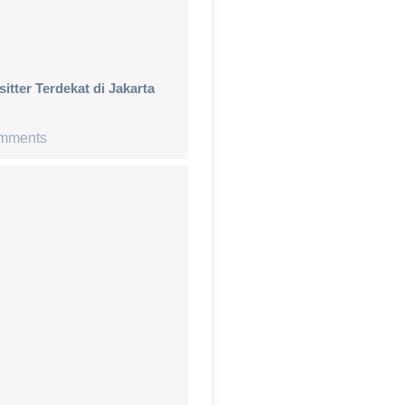
tter Terdekat di Jakarta
mments