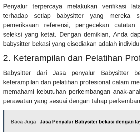
Penyalur terpercaya melakukan verifikasi la
terhadap setiap babysitter yang mereka sa
pemeriksaan referensi, pengecekan catata
seleksi yang ketat. Dengan demikian, Anda da
babysitter bekasi yang disediakan adalah individ
2. Keterampilan dan Pelatihan Pro
Babysitter dari Jasa penyalur Babysitter b
keterampilan dan pelatihan profesional dalam m
memahami kebutuhan perkembangan anak-ana
perawatan yang sesuai dengan tahap perkemba
Baca Juga
Jasa Penyalur Babysiter bekasi dengan la