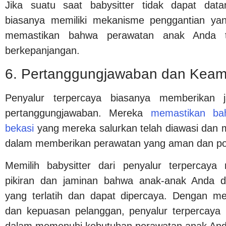
Jika suatu saat babysitter tidak dapat data
biasanya memiliki mekanisme penggantian yang
memastikan bahwa perawatan anak Anda t
berkepanjangan.
6. Pertanggungjawaban dan Kea
Penyalur terpercaya biasanya memberikan
pertanggungjawaban. Mereka
memastikan bah
bekasi
yang mereka salurkan telah diawasi dan m
dalam memberikan perawatan yang aman dan posi
Memilih babysitter dari penyalur terpercay
pikiran dan jaminan bahwa anak-anak Anda d
yang terlatih dan dapat dipercaya. Dengan m
dan kepuasan pelanggan, penyalur terpercaya 