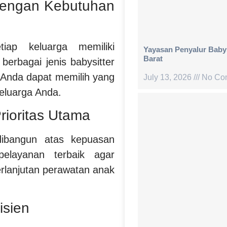
 dengan Kebutuhan
iap keluarga memiliki
Yayasan Penyalur Babysi
Barat
erbagai jenis babysitter
Anda dapat memilih yang
July 13, 2026
No Co
eluarga Anda.
rioritas Utama
 dibangun atas kepuasan
elayanan terbaik agar
rlanjutan perawatan anak
isien