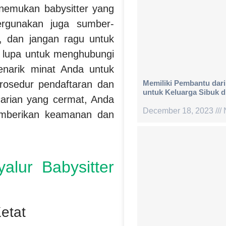
nemukan babysitter yang
ergunakan juga sumber-
, dan jangan ragu untuk
n lupa untuk menghubungi
enarik minat Anda untuk
Memiliki Pembantu dari
prosedur pendaftaran dan
untuk Keluarga Sibuk d
carian yang cermat, Anda
December 18, 2023
emberikan keamanan dan
lur Babysitter
Ketat