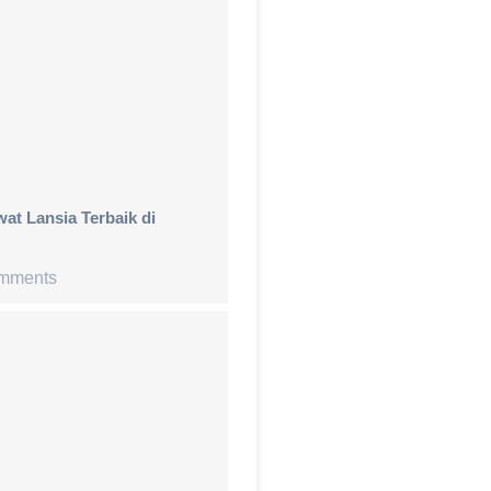
at Lansia Terbaik di
mments