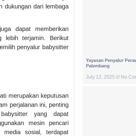
dan dukungan dari lembaga
i juga dapat memberikan
lebih terjamin. Berikut
ilih penyalur babysitter
Yayasan Penyalur Peraw
Palembang
July 12, 2025
No Co
hati merupakan keputusan
m perjalanan ini, penting
babysitter yang dapat
nggunakan mesin pencari
 media sosial, terdapat