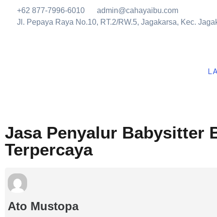
+62 877-7996-6010
admin@cahayaibu.com
Jl. Pepaya Raya No.10, RT.2/RW.5, Jagakarsa, Kec. Jagak
L
Jasa Penyalur Babysitter 
Terpercaya
Ato Mustopa