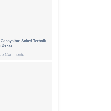
 Cahayaibu: Solusi Terbaik
i Bekasi
No Comments