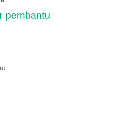
a.
r pembantu
ut