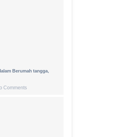
 dalam Berumah tangga,
o Comments