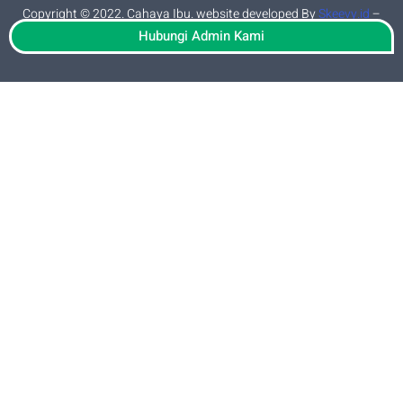
Copyright © 2022. Cahaya Ibu. website developed By
Skeevy.id
–
privacy policy
Hubungi Admin Kami