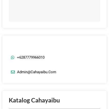
+6287779966010
Admin@cahayaibu.com
Katalog Cahayaibu