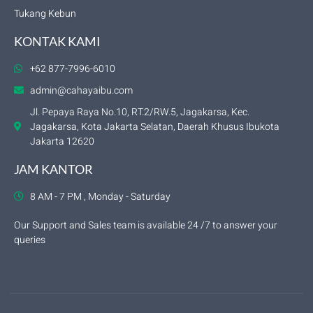
Tukang Kebun
KONTAK KAMI
+62 877-7996-6010
admin@cahayaibu.com
Jl. Pepaya Raya No.10, RT.2/RW.5, Jagakarsa, Kec.
Jagakarsa, Kota Jakarta Selatan, Daerah Khusus Ibukota
Jakarta 12620
JAM KANTOR
8 AM - 7 PM , Monday - Saturday
Our Support and Sales team is available 24 /7 to answer your
queries