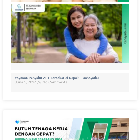
Yayasan Penyalur ART Terdekat di Depok – CahayaIbu
June 5, 2024
No Comments