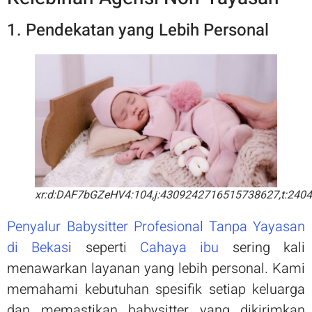
1. Pendekatan yang Lebih Personal
xr:d:DAF7bGZeHV4:104,j:4309242716515738627,t:240
Penyalur Babysitter Profesional Tanpa Yayasan
di Bekas
i seperti
Cahaya ibu
sering kali
menawarkan layanan yang lebih personal. Kami
memahami kebutuhan spesifik setiap keluarga
dan memastikan babysitter yang dikirimkan