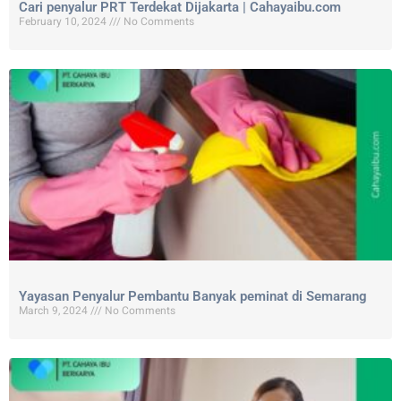
Cari penyalur PRT Terdekat Dijakarta | Cahayaibu.com
February 10, 2024
No Comments
Yayasan Penyalur Pembantu Banyak peminat di Semarang
March 9, 2024
No Comments