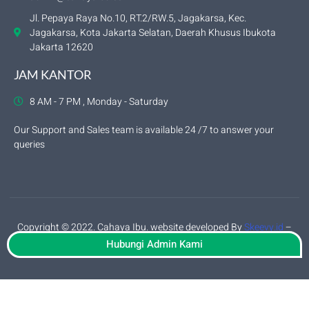
Jl. Pepaya Raya No.10, RT.2/RW.5, Jagakarsa, Kec.
Jagakarsa, Kota Jakarta Selatan, Daerah Khusus Ibukota
Jakarta 12620
JAM KANTOR
8 AM - 7 PM , Monday - Saturday
Our Support and Sales team is available 24 /7 to answer your
queries
Copyright © 2022. Cahaya Ibu. website developed By
Skeevy.id
–
privacy policy
Hubungi Admin Kami