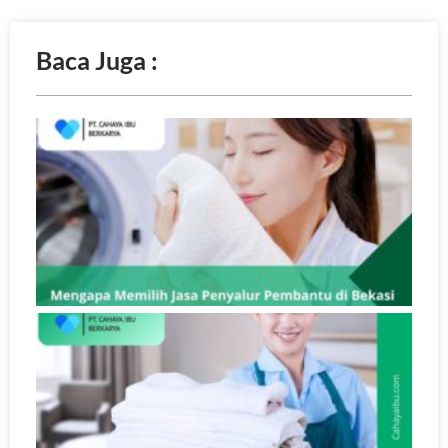
Baca Juga :
T