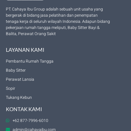
PT. Cahaya Ibu Group adalah sebuah unit usaha yang
bergerak di bidang jasa pelatihan dan penempatan
tenaga kerja di seluruh wilayah Indonesia. Adapun bidang
pekerjaan rumah tangga meliputi, Baby Sitter Bayi &
Balita, Perawat Orang Sakit
LAYANAN KAMI
Pembantu Rumah Tangga
Baby Sitter
Perawat Lansia
Sopir
Tukang Kebun
KONTAK KAMI
+62 877-7996-6010
admin@cahayaibu.com