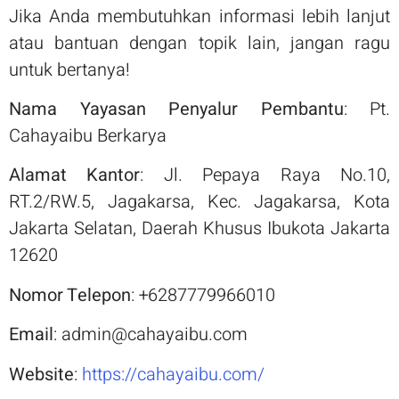
Jika Anda membutuhkan informasi lebih lanjut
atau bantuan dengan topik lain, jangan ragu
untuk bertanya!
Nama Yayasan Penyalur Pembantu
: Pt.
Cahayaibu Berkarya
Alamat Kantor
: Jl. Pepaya Raya No.10,
RT.2/RW.5, Jagakarsa, Kec. Jagakarsa, Kota
Jakarta Selatan, Daerah Khusus Ibukota Jakarta
12620
Nomor Telepon
: +6287779966010
Email
:
admin@cahayaibu.com
Website
:
https://cahayaibu.com/