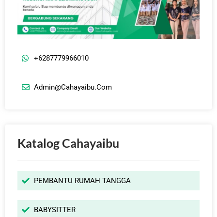
+6287779966010
Admin@cahayaibu.com
Katalog Cahayaibu
PEMBANTU RUMAH TANGGA
BABYSITTER