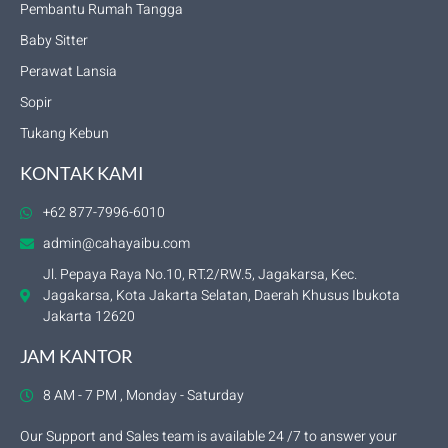
Pembantu Rumah Tangga
Baby Sitter
Perawat Lansia
Sopir
Tukang Kebun
KONTAK KAMI
+62 877-7996-6010
admin@cahayaibu.com
Jl. Pepaya Raya No.10, RT.2/RW.5, Jagakarsa, Kec.
Jagakarsa, Kota Jakarta Selatan, Daerah Khusus Ibukota
Jakarta 12620
JAM KANTOR
8 AM - 7 PM , Monday - Saturday
Our Support and Sales team is available 24 /7 to answer your