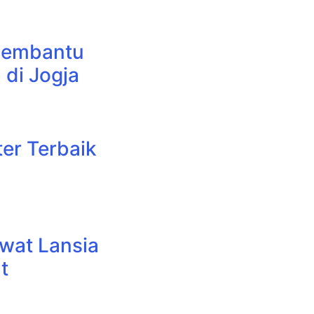
 Pembantu
 di Jogja
er Terbaik
wat Lansia
t