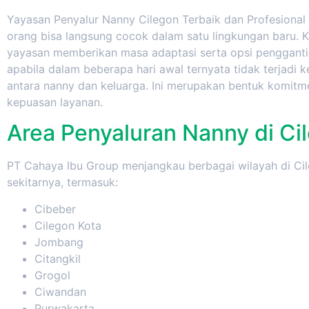
Yayasan Penyalur Nanny Cilegon Terbaik dan Profesional
orang bisa langsung cocok dalam satu lingkungan baru. Ka
yayasan memberikan masa adaptasi serta opsi penggant
apabila dalam beberapa hari awal ternyata tidak terjadi 
antara nanny dan keluarga. Ini merupakan bentuk komitm
kepuasan layanan.
Area Penyaluran Nanny di Ci
PT Cahaya Ibu Group menjangkau berbagai wilayah di Ci
sekitarnya, termasuk:
Cibeber
Cilegon Kota
Jombang
Citangkil
Grogol
Ciwandan
Purwakarta