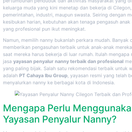
pertumbuhan penduduk dan aktivitas masyarakat yang di
keluarga muda yang kini menetap dan bekerja di Cilegon, 
pemerintahan, industri, maupun swasta. Seiring dengan 
kesibukan harian, kebutuhan akan tenaga pengasuh anak
yang profesional pun ikut meningkat.
Namun, memilih nanny bukanlah perkara mudah. Banyak o
memberikan pengasuhan terbaik untuk anak-anak mereka
saat mereka harus bekerja di luar rumah. Itulah mengap
jasa
yayasan penyalur nanny terbaik dan profesional
men
yang paling bijak. Salah satu rekomendasi terbaik untuk 
adalah
PT Cahaya Ibu Group
, yayasan resmi yang telah 
menyalurkan nanny ke berbagai kota di Indonesia.
Mengapa Perlu Menggunaka
Yayasan Penyalur Nanny?