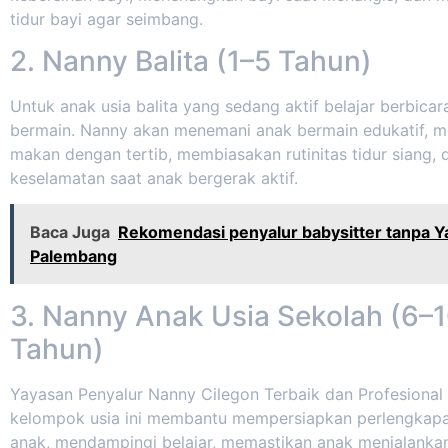
tidur bayi agar seimbang.
2. Nanny Balita (1–5 Tahun)
Untuk anak usia balita yang sedang aktif belajar berbicara
bermain. Nanny akan menemani anak bermain edukatif, 
makan dengan tertib, membiasakan rutinitas tidur siang,
keselamatan saat anak bergerak aktif.
Baca Juga
Rekomendasi penyalur babysitter tanpa Y
Palembang
3. Nanny Anak Usia Sekolah (6–
Tahun)
Yayasan Penyalur Nanny Cilegon Terbaik dan Profesiona
kelompok usia ini membantu mempersiapkan perlengkapa
anak, mendampingi belajar, memastikan anak menjalanka