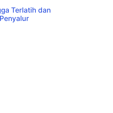
a Terlatih dan
 Penyalur