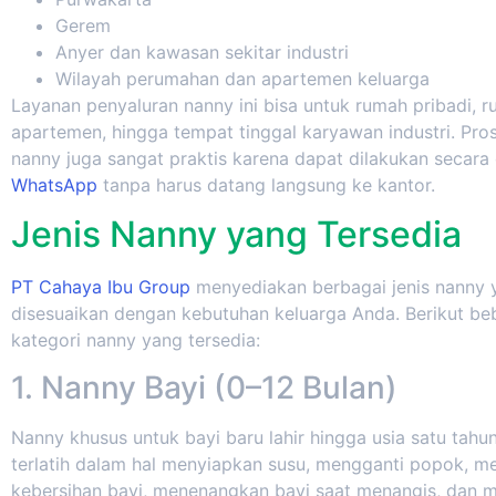
Gerem
Anyer dan kawasan sekitar industri
Wilayah perumahan dan apartemen keluarga
Layanan penyaluran nanny ini bisa untuk rumah pribadi, r
apartemen, hingga tempat tinggal karyawan industri. Pr
nanny juga sangat praktis karena dapat dilakukan secara 
WhatsApp
tanpa harus datang langsung ke kantor.
Jenis Nanny yang Tersedia
PT Cahaya Ibu Group
menyediakan berbagai jenis nanny 
disesuaikan dengan kebutuhan keluarga Anda. Berikut be
kategori nanny yang tersedia:
1. Nanny Bayi (0–12 Bulan)
Nanny khusus untuk bayi baru lahir hingga usia satu tahu
terlatih dalam hal menyiapkan susu, mengganti popok, m
kebersihan bayi, menenangkan bayi saat menangis, dan 