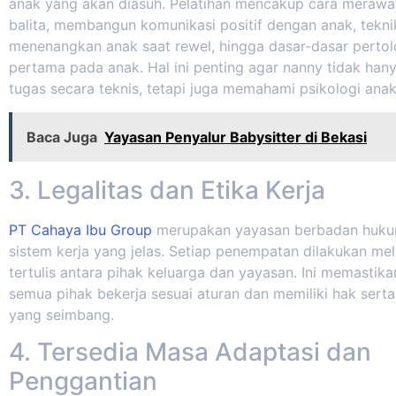
anak yang akan diasuh. Pelatihan mencakup cara merawa
balita, membangun komunikasi positif dengan anak, tekni
menenangkan anak saat rewel, hingga dasar-dasar perto
pertama pada anak. Hal ini penting agar nanny tidak han
tugas secara teknis, tetapi juga memahami psikologi anak
Baca Juga
Yayasan Penyalur Babysitter di Bekasi
3. Legalitas dan Etika Kerja
PT Cahaya Ibu Group
merupakan yayasan berbadan huk
sistem kerja yang jelas. Setiap penempatan dilakukan mela
tertulis antara pihak keluarga dan yayasan. Ini memastik
semua pihak bekerja sesuai aturan dan memiliki hak sert
yang seimbang.
4. Tersedia Masa Adaptasi dan
Penggantian