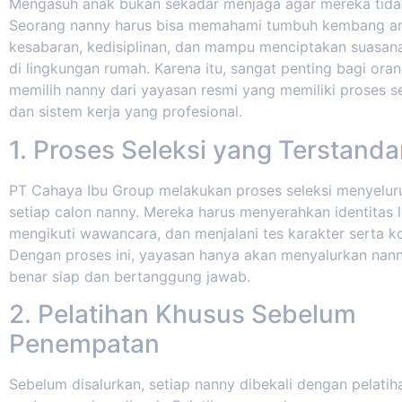
Mengasuh anak bukan sekadar menjaga agar mereka tida
Seorang nanny harus bisa memahami tumbuh kembang an
kesabaran, kedisiplinan, dan mampu menciptakan suasana
di lingkungan rumah. Karena itu, sangat penting bagi ora
memilih nanny dari yayasan resmi yang memiliki proses se
dan sistem kerja yang profesional.
1. Proses Seleksi yang Terstanda
PT Cahaya Ibu Group melakukan proses seleksi menyelur
setiap calon nanny. Mereka harus menyerahkan identitas 
mengikuti wawancara, dan menjalani tes karakter serta k
Dengan proses ini, yayasan hanya akan menyalurkan nan
benar siap dan bertanggung jawab.
2. Pelatihan Khusus Sebelum
Penempatan
Sebelum disalurkan, setiap nanny dibekali dengan pelatih