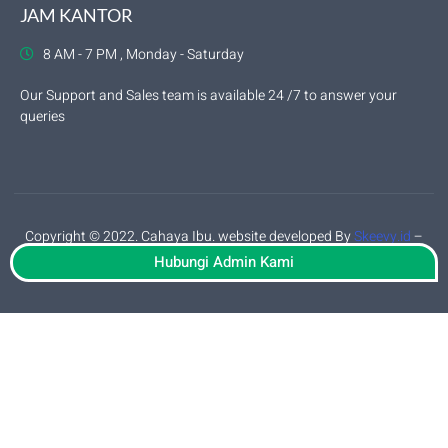
JAM KANTOR
8 AM - 7 PM , Monday - Saturday
Our Support and Sales team is available 24 /7 to answer your
queries
Copyright © 2022. Cahaya Ibu. website developed By
Skeevy.id
–
privacy policy
Hubungi Admin Kami