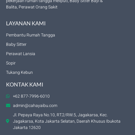
pekerjaan rumah tangga meliputi, Baby Sitter Bayi &
Balita, Perawat Orang Sakit
LAYANAN KAMI
Pembantu Rumah Tangga
Baby Sitter
Perawat Lansia
Sopir
Tukang Kebun
KONTAK KAMI
+62 877-7996-6010
admin@cahayaibu.com
Jl. Pepaya Raya No.10, RT.2/RW.5, Jagakarsa, Kec.
Jagakarsa, Kota Jakarta Selatan, Daerah Khusus Ibukota
Jakarta 12620