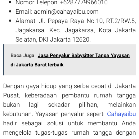
Nomor Telepon: +6287779966010
Email: admin@cahayaibu.com
Alamat: Jl. Pepaya Raya No.10, RT.2/RW.5,
Jagakarsa, Kec. Jagakarsa, Kota Jakarta
Selatan, DKI Jakarta 12620.
Baca Juga
Jasa Penyalur Babysitter Tanpa Yayasan
di Jakarta Barat terbaik
Dengan gaya hidup yang serba cepat di Jakarta
Pusat, keberadaan pembantu rumah tangga
bukan lagi sekadar pilihan, melainkan
kebutuhan. Yayasan penyalur seperti
Cahayaibu
hadir sebagai solusi untuk membantu Anda
mengelola tugas-tugas rumah tangga dengan