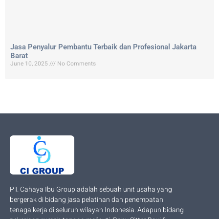
Jasa Penyalur Pembantu Terbaik dan Profesional Jakarta
Barat
June 10, 2025
No Comments
PT. Cahaya Ibu Group adalah sebuah unit usaha yang
bergerak di bidang jasa pelatihan dan penempatan
tenaga kerja di seluruh wilayah Indonesia. Adapun bidang