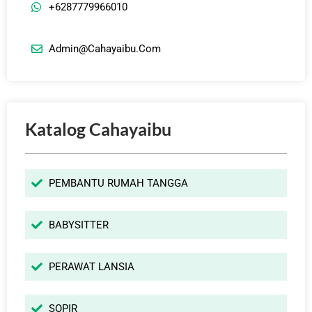
+6287779966010
Admin@cahayaibu.com
Katalog Cahayaibu
PEMBANTU RUMAH TANGGA
BABYSITTER
PERAWAT LANSIA
SOPIR