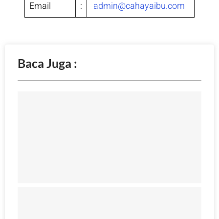
Email
:
admin@cahayaibu.com
Baca Juga :
j