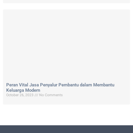
Peran Vital Jasa Penyalur Pembantu dalam Membantu
Keluarga Modern
October 26, 2023
No Comments