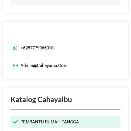
+6287779966010
Admin@cahayaibu.com
Katalog Cahayaibu
PEMBANTU RUMAH TANGGA