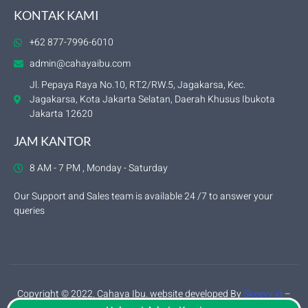
KONTAK KAMI
+62 877-7996-6010
admin@cahayaibu.com
Jl. Pepaya Raya No.10, RT.2/RW.5, Jagakarsa, Kec.
Jagakarsa, Kota Jakarta Selatan, Daerah Khusus Ibukota
Jakarta 12620
JAM KANTOR
8 AM - 7 PM , Monday - Saturday
Our Support and Sales team is available 24 /7 to answer your
queries
Copyright © 2022. Cahaya Ibu. website developed By
Skeevy.id
–