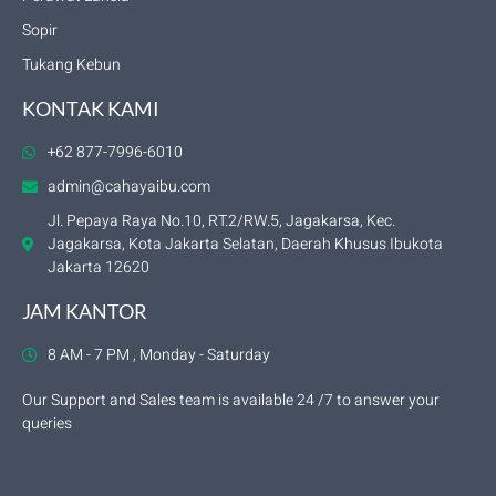
Sopir
Tukang Kebun
KONTAK KAMI
+62 877-7996-6010
admin@cahayaibu.com
Jl. Pepaya Raya No.10, RT.2/RW.5, Jagakarsa, Kec.
Jagakarsa, Kota Jakarta Selatan, Daerah Khusus Ibukota
Jakarta 12620
JAM KANTOR
8 AM - 7 PM , Monday - Saturday
Our Support and Sales team is available 24 /7 to answer your
queries