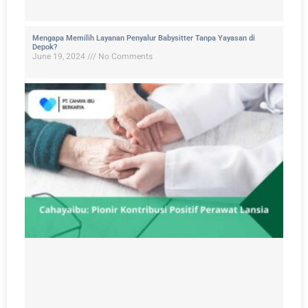
Mengapa Memilih Layanan Penyalur Babysitter Tanpa Yayasan di
Depok?
June 19, 2024
No Comments
P
L