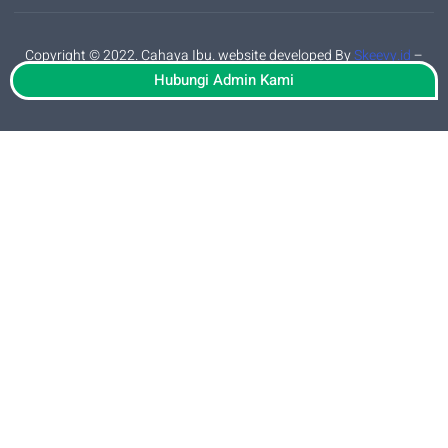
Copyright © 2022. Cahaya Ibu. website developed By
Skeevy.id
–
privacy policy
Hubungi Admin Kami