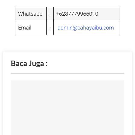
Whatsapp
:
+6287779966010
Email
:
admin@cahayaibu.com
Baca Juga :